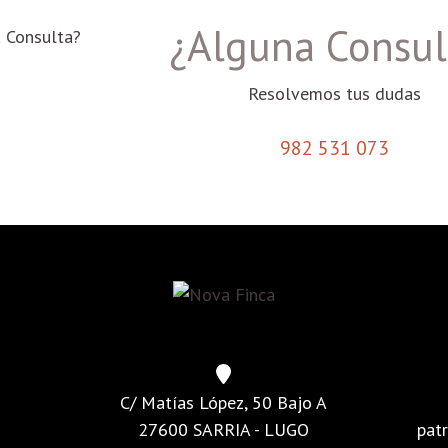
¿Alguna Consul
Resolvemos tus dudas
982 531 073
C/ Matías López, 50 Bajo A
27600 SARRIA - LUGO
pat