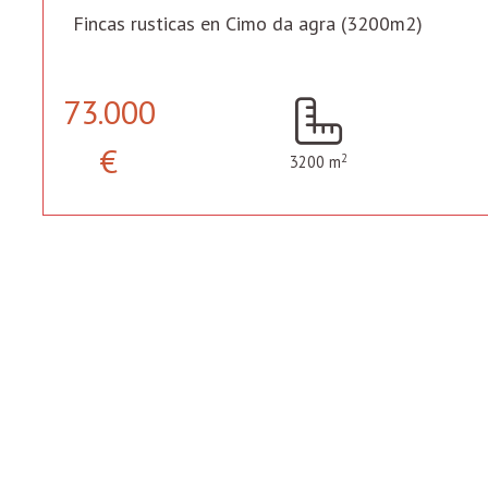
Fincas rusticas en Cimo da agra (3200m2)
73.000
€
2
3200 m