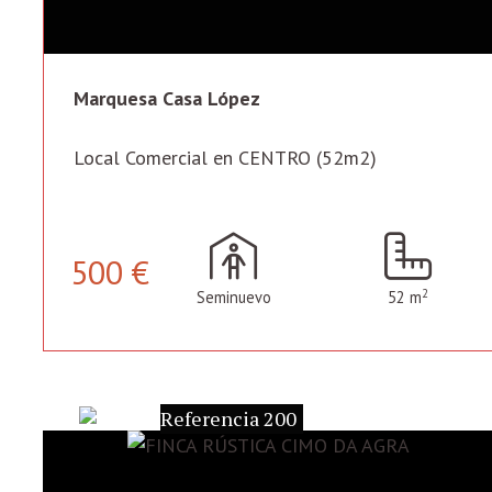
Marquesa Casa López
Local Comercial en CENTRO (52m2)
500 €
2
Seminuevo
52 m
Referencia 200