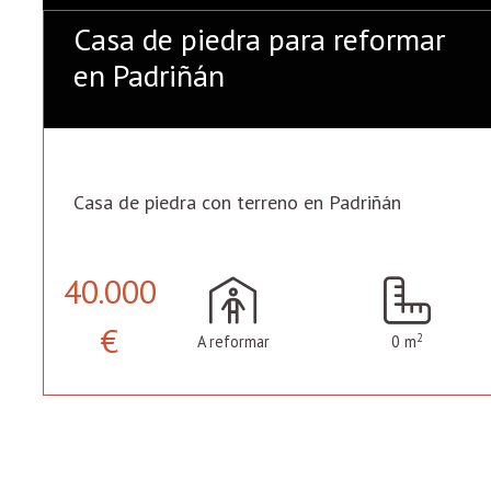
Casa de piedra para reformar
en Padriñán
Casa de piedra con terreno en Padriñán
40.000
€
2
A reformar
0 m