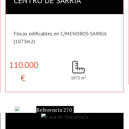
CENTRO DE SARRIA
Fincas edificables en C/MENDROS-SARRIA
(1073m2)
110.000
€
2
1073 m
Referencia 270