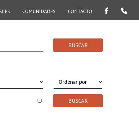
BLES
COMUNIDADES
CONTACTO
BUSCAR
olo destacados
BUSCAR