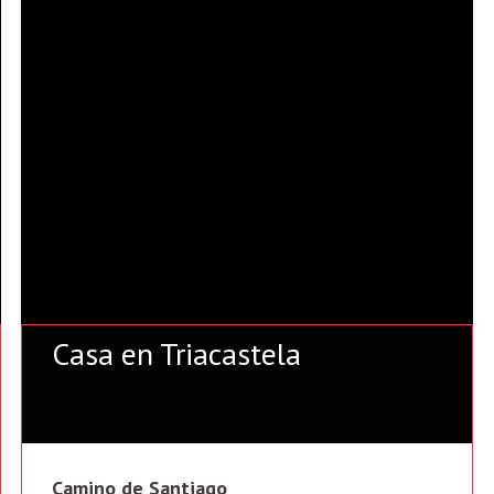
Casa en Triacastela
Camino de Santiago