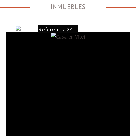
INMUEBLES
Referencia 24