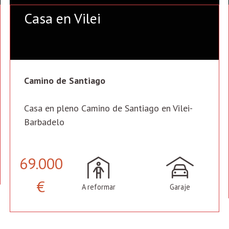
Casa en Vilei
Camino de Santiago
Casa en pleno Camino de Santiago en Vilei-
Barbadelo
69.000
€
A reformar
Garaje