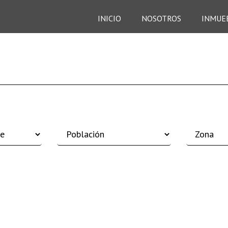
INICIO
NOSOTROS
INMUE
S