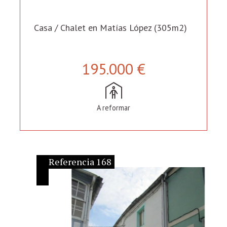
Casa / Chalet en Matías López (305m2)
195.000 €
A reformar
Referencia 168