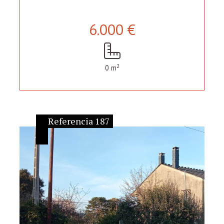
6.000 €
2
0 m
Referencia 187