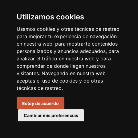
Utilizamos cookies
Usamos cookies y otras técnicas de rastreo
para mejorar tu experiencia de navegación
en nuestra web, para mostrarte contenidos
personalizados y anuncios adecuados, para
analizar el tráfico en nuestra web y para
comprender de donde llegan nuestros
visitantes. Navegando en nuestra web
aceptas el uso de cookies y de otras
FINCA EDIFICABLE EN
técnicas de rastreo.
ESCALINATA
Estoy de acuerdo
Cambiar mis preferencias
Calle Mayor