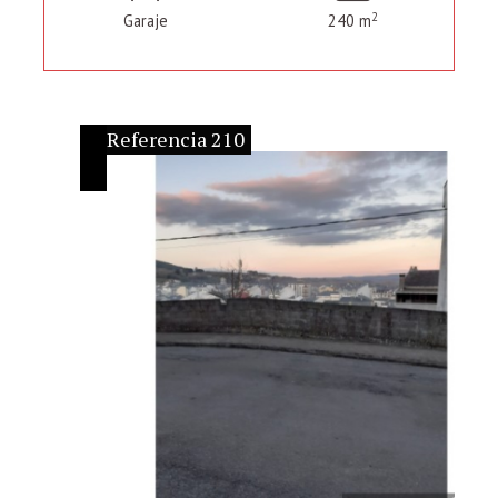
2
Garaje
240 m
Referencia 210