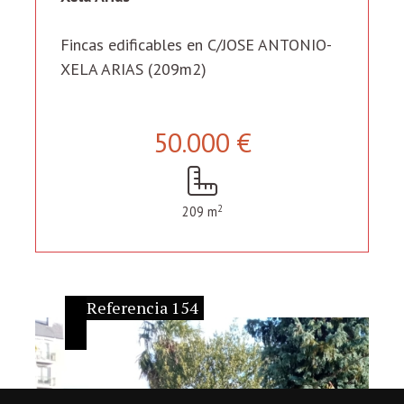
Fincas edificables en C/JOSE ANTONIO-
XELA ARIAS (209m2)
50.000 €
2
209 m
Referencia 154