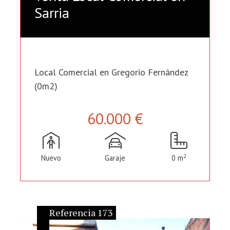
Sarria
Local Comercial en Gregorio Fernández
(0m2)
60.000 €
2
Nuevo
Garaje
0 m
Referencia 173