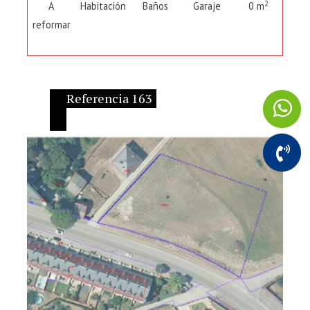
2
A
Habitación
Baños
Garaje
0 m
reformar
Referencia 163