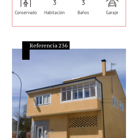
3
3
Conservado
Habitación
Baños
Garaje
Referencia 236