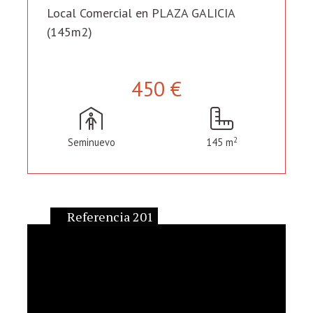
Local Comercial en PLAZA GALICIA
(145m2)
450 €
2
Seminuevo
145 m
Referencia 201