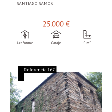
SANTIAGO SAMOS
25.000 €
2
A reformar
Garaje
0 m
Referencia 167