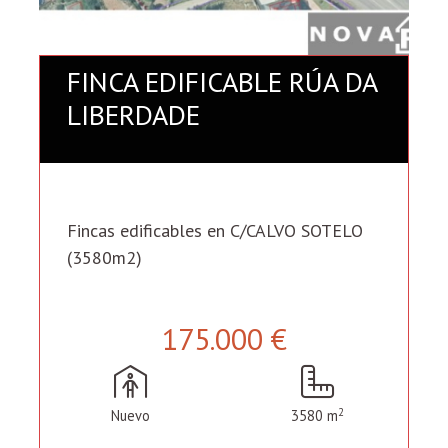
FINCA EDIFICABLE RÚA DA
LIBERDADE
Fincas edificables en C/CALVO SOTELO
(3580m2)
175.000 €
2
Nuevo
3580 m