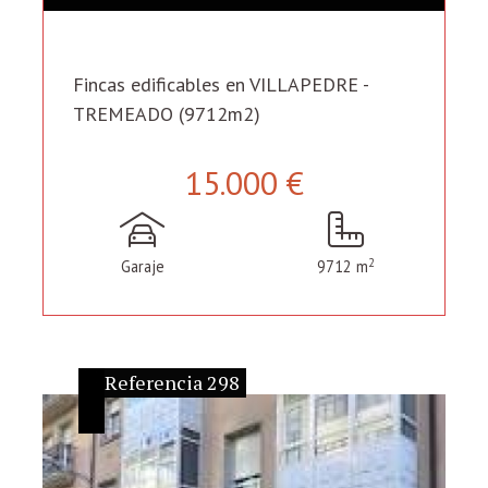
Fincas edificables en VILLAPEDRE -
TREMEADO (9712m2)
15.000 €
2
Garaje
9712 m
Referencia 298