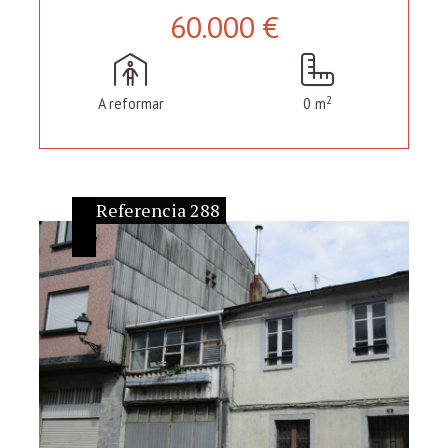
60.000 €
2
A reformar
0 m
Referencia 288