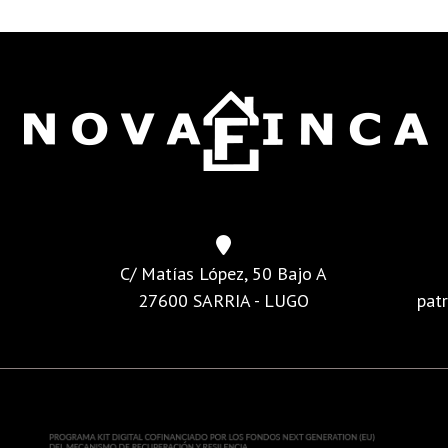
C/ Matías López, 50 Bajo A
27600 SARRIA - LUGO
pat