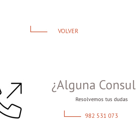
VOLVER
¿Alguna Consul
Resolvemos tus dudas
982 531 073