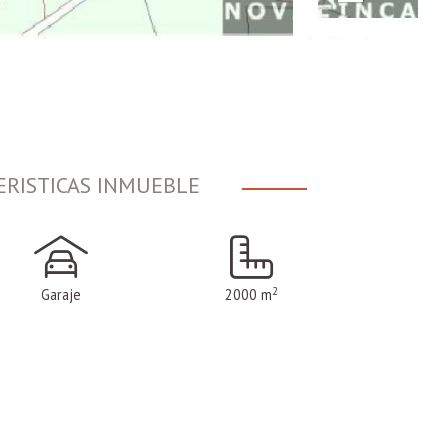
ERISTICAS INMUEBLE
2
Garaje
2000 m