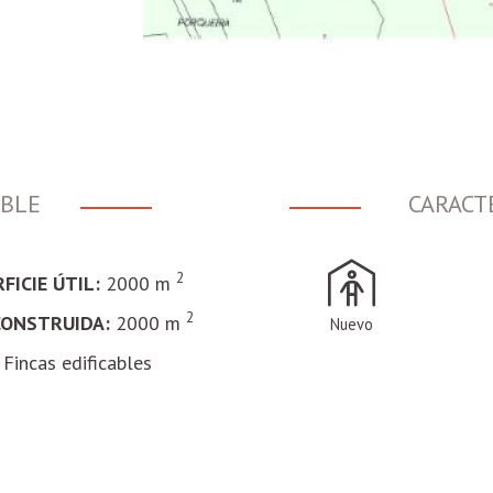
EBLE
CARACT
2
FICIE ÚTIL:
2000 m
2
CONSTRUIDA:
2000 m
Nuevo
Fincas edificables