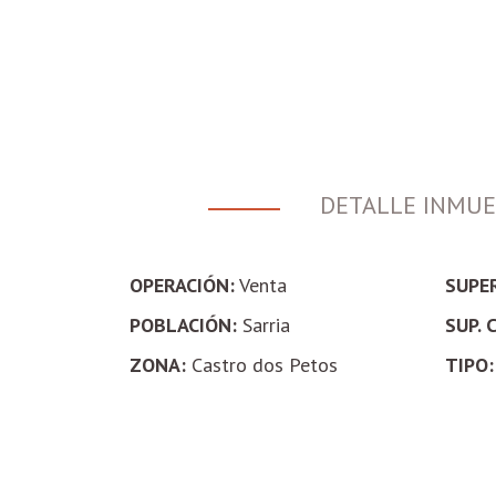
DETALLE INMU
OPERACIÓN:
Venta
SUPER
POBLACIÓN:
Sarria
SUP. 
ZONA:
Castro dos Petos
TIPO: