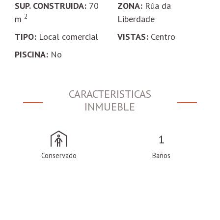
SUP. CONSTRUIDA:
70
ZONA:
Rúa da
2
m
Liberdade
TIPO:
Local comercial
VISTAS:
Centro
PISCINA:
No
CARACTERISTICAS
INMUEBLE
1
Conservado
Baños