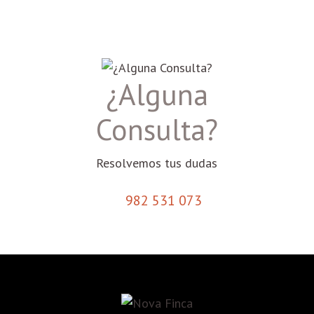
¿Alguna
Consulta?
Resolvemos tus dudas
982 531 073