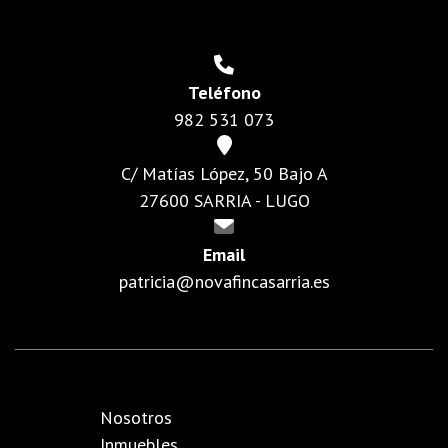
Teléfono
982 531 073
C/ Matías López, 50 Bajo A
27600 SARRIA - LUGO
Email
patricia@novafincasarria.es
Nosotros
Inmuebles