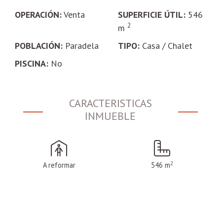
OPERACIÓN:
Venta
SUPERFICIE ÚTIL:
546
2
m
POBLACIÓN:
Paradela
TIPO:
Casa / Chalet
PISCINA:
No
CARACTERISTICAS
INMUEBLE
2
A reformar
546 m