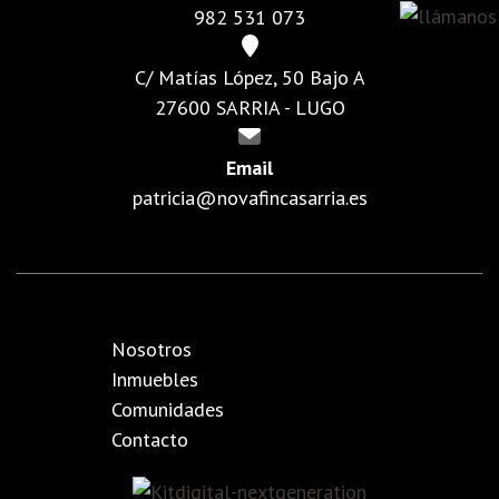
982 531 073
C/ Matías López, 50 Bajo A
27600 SARRIA - LUGO
Email
patricia@novafincasarria.es
Nosotros
Inmuebles
Comunidades
Contacto