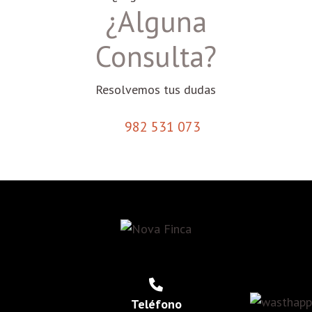
¿Alguna
Consulta?
Resolvemos tus dudas
982 531 073
Teléfono