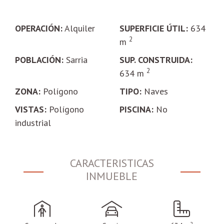
OPERACIÓN:
Alquiler
SUPERFICIE ÚTIL:
634
2
m
POBLACIÓN:
Sarria
SUP. CONSTRUIDA:
2
634 m
ZONA:
Polígono
TIPO:
Naves
VISTAS:
Polígono
PISCINA:
No
industrial
CARACTERISTICAS
INMUEBLE
2