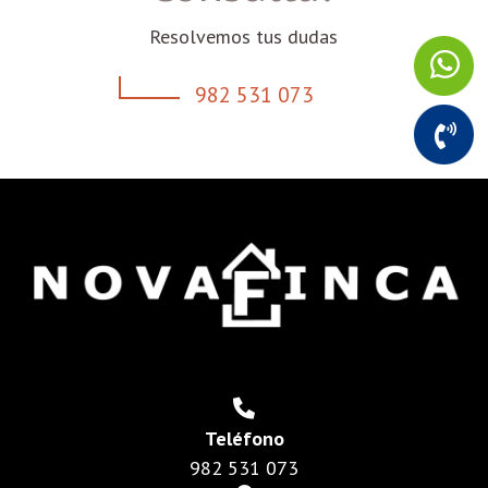
Resolvemos tus dudas
982 531 073
Teléfono
982 531 073