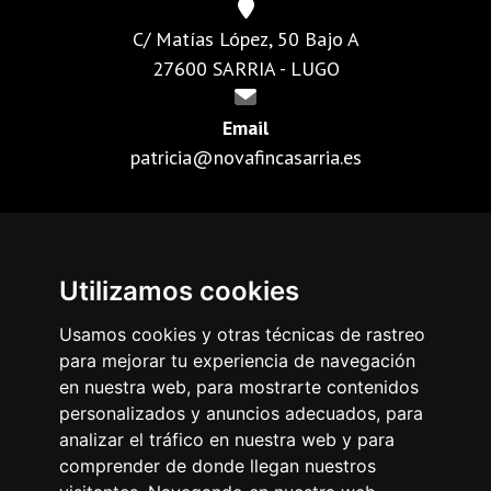
C/ Matías López, 50 Bajo A
27600 SARRIA - LUGO
Email
patricia@novafincasarria.es
Utilizamos cookies
Nosotros
Inmuebles
Usamos cookies y otras técnicas de rastreo
para mejorar tu experiencia de navegación
Comunidades
en nuestra web, para mostrarte contenidos
Contacto
personalizados y anuncios adecuados, para
analizar el tráfico en nuestra web y para
comprender de donde llegan nuestros